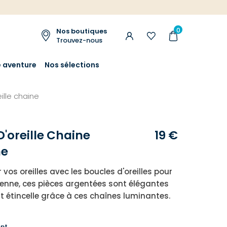
0
Nos boutiques
Trouvez-nous
e aventure
Nos sélections
ille chaine
D'oreille Chaine
19 €
ne
er vos oreilles avec les boucles d'oreilles pour
nne, ces pièces argentées sont élégantes
t étincelle grâce à ces chaînes luminantes.
nt