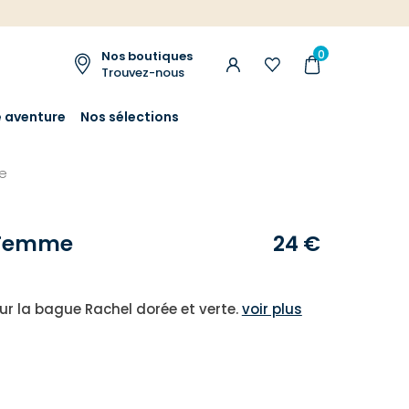
0
Nos boutiques
Trouvez-nous
e aventure
Nos sélections
e
 Femme
24 €
r la bague Rachel dorée et verte.
voir plus