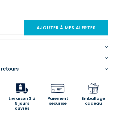
 retours
Livraison 3 à
Paiement
Emballage
5 jours
sécurisé
cadeau
ouvrés