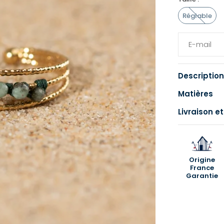
Réglable
Description
Matières
Livraison et
Origine
France
Garantie