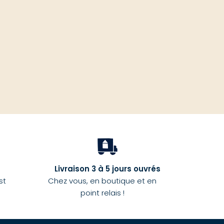
haut
Livraison 3 à 5 jours ouvrés
st
Chez vous, en boutique et en
point relais !