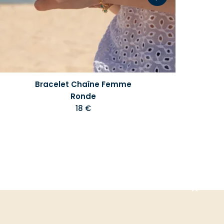
Bracelet Chaîne Femme
Ronde
18 €
Aller
en