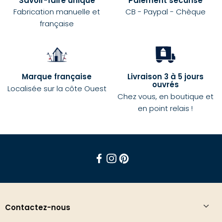
Savoir-faire unique
Paiement sécurisé
Fabrication manuelle et
CB - Paypal - Chèque
française
Marque française
Livraison 3 à 5 jours
ouvrés
Localisée sur la côte Ouest
Chez vous, en boutique et
en point relais !
Facebook
Instagram
Pinterest
Contactez-nous