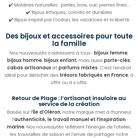
✔️ Matières naturelles : perles, bois, cuir, pierres fines…
✔️ Bijoux éthiques, colorés et durables
✔️ Bijoux inspiré par l’océan, les vacances et la liberté
Des bijoux et accessoires pour toute
la famille
Nos nouveautés s’adressent à tous :
bijoux femme
,
bijoux homme
,
bijoux enfant
, mais aussi
porte-clés
,
cabas artisanaux
et
parfums mixtes
. C’est l’endroit
idéal pour dénicher des
trésors fabriqués en France
, à
offrir ou à s’offrir.
Retour de Plage : l’artisanat insulaire au
service de la création
Basée sur l’
Île d’Oléron
, notre marque met à l’honneur
l’
authenticité, le travail manuel et l’inspiration
marine
. Nos nouveautés reflètent l’énergie de l’atelier,
les trouvailles de saison et l’envie de partager notre