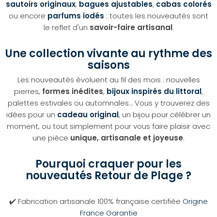
sautoirs originaux
,
bagues ajustables
,
cabas colorés
ou encore
parfums iodés
: toutes les nouveautés sont
le reflet d'un
savoir-faire artisanal
.
Une collection vivante au rythme des
saisons
Les nouveautés évoluent au fil des mois : nouvelles
pierres,
formes inédites
,
bijoux inspirés du littoral
,
palettes estivales ou automnales… Vous y trouverez des
idées pour un
cadeau original
,
un bijou pour célébrer un
moment, ou tout simplement pour vous faire plaisir avec
une pièce
unique, artisanale et joyeuse
.
Pourquoi craquer pour les
nouveautés Retour de Plage ?
✔️ Fabrication artisanale 100% française certifiée
Origine
France Garantie