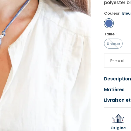
polyester b
Couleur :
Ble
Taille :
Unique
Description
Matières
Livraison et
Origine