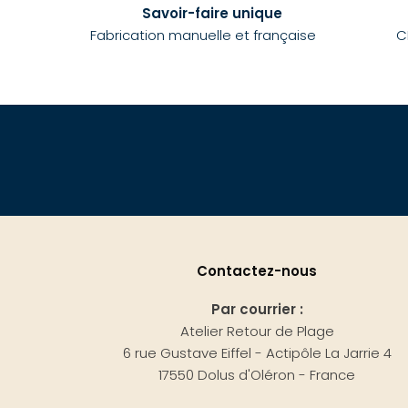
Savoir-faire unique
Fabrication manuelle et française
C
Contactez-nous
Par courrier :
Atelier Retour de Plage
6 rue Gustave Eiffel - Actipôle La Jarrie 4
17550 Dolus d'Oléron - France