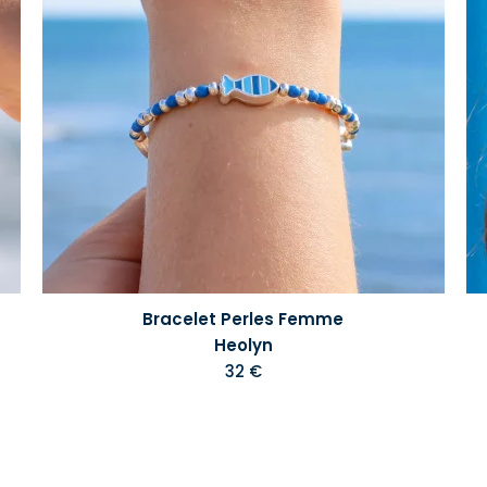
Bracelet Perles Femme
Heolyn
32 €