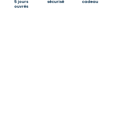
5 jours
sécurisé
cadeau
ouvrés