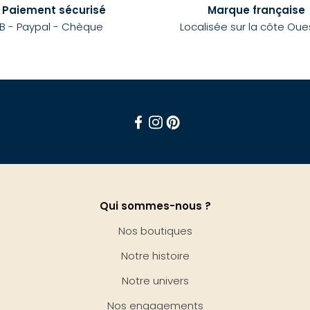
Paiement sécurisé
Marque française
B - Paypal - Chèque
Localisée sur la côte Oue
Facebook
Instagram
Pinterest
Qui sommes-nous ?
Nos boutiques
Notre histoire
Notre univers
Nos engagements