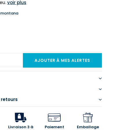
leu.
voir plus
u montana
 retours
Livraison 3 à
Paiement
Emballage