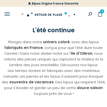
🧵 Bijoux Origine France Garantie
0
L'été continue
Plongez dans notre
univers coloré
, avec des bijoux
fabriqués en France
, conçus pour que l'été dure toute
l'année ! Dans notre atelier niché sur l'
île d'Oléron
, nous
créons des pièces uniques qui capturent la chaleur et la
lumière des jours ensoleillés. Découvrez nos bijoux
aux teintes dorées et fabriqués avec des matériaux
naturels. Les pierres et les tissus s'unissent pour évoquer
des
souvenirs de vacances
. Des bijoux qui respirent l'été,
pour s'évader et garder un peu de cette
douce saison
toujours près de vous !