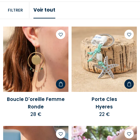
Voir tout
FILTRER
Ajouter
Ajoute
à
à
votre
votre
liste
liste
d'envies
d'envi
Boucle D'oreille Femme
Porte Cles
Ronde
Hyeres
28 €
22 €