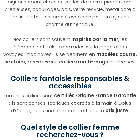
soigneusement choisies : perles de nacre, pierres semi-
précieuses, coquillages, bois, verre recyclé, métal doré à
l’or fin… Le tout assemblé avec soin pour un bijou au
charme authentique.
Nos colliers sont souvent
inspirés par la mer
, les
éléments naturels, les balades sur la plage et les
voyages imaginaires. Ils se déclinent en
modèles courts,
sautoirs, ras-du-cou, colliers multi-rangs
ou chaines.
Colliers fantaisie responsables &
accessibles
Tous nos colliers sont
certifiés Origine France Garantie
: ils sont pensés, fabriqués et créés à la main à Dolus
d’Oléron, dans une démarche éthique, à
prix juste
.
Quel style de collier femme
recherchez-vous ?