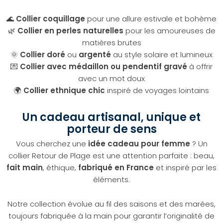
🌊
Collier coquillage
pour une allure estivale et bohème
🌿
Collier en perles naturelles
pour les amoureuses de
matières brutes
🌞
Collier doré
ou
argenté
au style solaire et lumineux
💌
Collier avec médaillon ou pendentif gravé
à offrir
avec un mot doux
🌍
Collier ethnique chic
inspiré de voyages lointains
Un cadeau artisanal, unique et
porteur de sens
Vous cherchez une
idée cadeau pour femme
? Un
collier Retour de Plage est une attention parfaite : beau,
fait main
, éthique,
fabriqué en France
et inspiré par les
éléments.
Notre collection évolue au fil des saisons et des marées,
toujours fabriquée à la main pour garantir l’originalité de