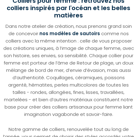
Colliers pour femme : retrouvez nos
colliers inspirés par l'océan et les belles
matières
Dans notre atelier de création, nous prenons grand soin
de concevoir
nos modèles de sautoirs
comme nos
colliers avec la même intention : celle de vous proposer
des créations uniques, à l’image de chaque femme, avec
son histoire, ses envies, sa sensibilité. Chaque collier pour
femme est porteur de l’âme de Retour de plage, un doux
mélange de bord de mer, d’envie d’évasion, mais aussi
d’authenticité. Coquillages, céramiques, poissons
argenté, hématites, perles multicolores de toutes les
tailles - rondes, allongées, fines, lisses, travaillées,
martelées - et bien d’autres matériaux constituent notre
base pour créer des colliers artisanaux pour femme liant
imagination vagabonde et savoir-faire.
Notre gamme de colliers, renouvelée tout au long de
l’année, vous permet de choisir des styles accordés votre