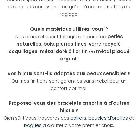
des nœuds coulissants ou grâce à des chaînettes de
réglage.
Quels matériaux utilisez-vous ?
Nos bracelets sont fabriqués à partir de
perles
naturelles
,
bois
,
pierres fines
,
verre recyclé
,
coquillages
,
métal doré à l’or fin
ou
métal plaqué
argent
.
Vos bijoux sont-ils adaptés aux peaux sensibles ?
Oui, nos finitions sont garanties sans nickel pour un
confort optimal.
Proposez-vous des bracelets assortis à d'autres
bijoux ?
Bien sûr ! Vous trouverez des
colliers
,
boucles d’oreilles
et
bagues
à ajouter à votre premier choix.