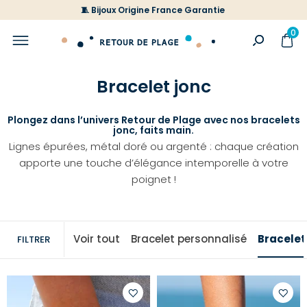
🧵 Bijoux Origine France Garantie
0
Bracelet jonc
Plongez dans l’univers Retour de Plage avec nos bracelets
jonc, faits main.
Lignes épurées, métal doré ou argenté : chaque création
apporte une touche d’élégance intemporelle à votre
poignet !
Voir tout
Bracelet personnalisé
Bracelet
FILTRER