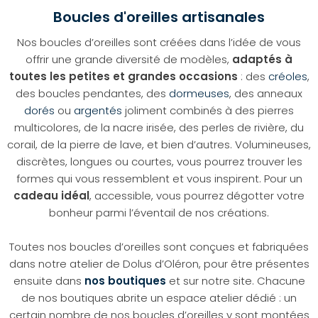
Boucles d'oreilles artisanales
Nos boucles d’oreilles sont créées dans l’idée de vous
offrir une grande diversité de modèles,
adaptés à
toutes les petites et grandes occasions
: des
créoles
,
des boucles pendantes, des
dormeuses
, des anneaux
dorés
ou
argentés
joliment combinés à des pierres
multicolores, de la nacre irisée, des perles de rivière, du
corail, de la pierre de lave, et bien d’autres. Volumineuses,
discrètes, longues ou courtes, vous pourrez trouver les
formes qui vous ressemblent et vous inspirent. Pour un
cadeau idéal
, accessible, vous pourrez dégotter votre
bonheur parmi l’éventail de nos créations.
Toutes nos boucles d’oreilles sont conçues et fabriquées
dans notre atelier de Dolus d’Oléron, pour être présentes
ensuite dans
nos boutiques
et sur notre site. Chacune
de nos boutiques abrite un espace atelier dédié : un
certain nombre de nos boucles d’oreilles y sont montées