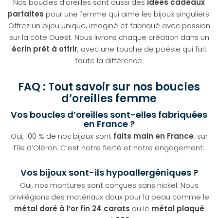
Nos boucles d’oreilles sont aussi des
idées cadeaux
parfaites
pour une femme qui aime les bijoux singuliers.
Offrez un bijou unique, imaginé et fabriqué avec passion
sur la côte Ouest. Nous livrons chaque création dans un
écrin prêt à offrir
, avec une touche de poésie qui fait
toute la différence.
FAQ : Tout savoir sur nos boucles
d’oreilles femme
Vos boucles d’oreilles sont-elles fabriquées
en France ?
Oui, 100 % de nos bijoux sont
faits main en France
, sur
l’île d’Oléron. C’est notre fierté et notre engagement.
Vos bijoux sont-ils hypoallergéniques ?
Oui, nos montures sont conçues sans nickel. Nous
privilégions des matériaux doux pour la peau comme le
métal doré à l’or fin 24 carats
ou le
métal plaqué