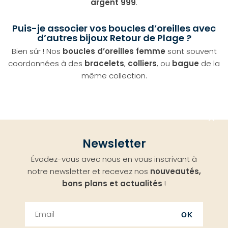
argent 999
.
Puis-je associer vos boucles d’oreilles avec
d’autres bijoux Retour de Plage ?
Bien sûr ! Nos
boucles d’oreilles femme
sont souvent
coordonnées à des
bracelets
,
colliers
, ou
bague
de la
même collection.
Aller
Newsletter
en
Évadez-vous avec nous en vous inscrivant à
haut
notre newsletter et recevez nos
nouveautés,
bons plans et actualités
!
OK