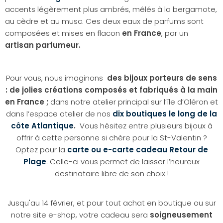
accents légèrement plus ambrés, mêlés à la bergamote,
au cèdre et au musc. Ces deux eaux de parfums sont
composées et mises en flacon
en France
, par un
artisan parfumeur.
Pour vous, nous imaginons
des bijoux porteurs de sens
: de jolies créations composés et fabriqués à la main
en France ;
dans notre atelier principal sur l’île d’Oléron et
dans l’espace atelier de nos
dix boutiques le long de la
côte Atlantique
.
Vous hésitez entre plusieurs bijoux à
offrir à cette personne si chère pour la St-Valentin ?
Optez pour la
carte ou e-carte cadeau Retour de
Plage
. Celle-ci vous permet de laisser l’heureux
destinataire libre de son choix !
Jusqu'au 14 février, et pour tout achat en boutique ou sur
notre site e-shop, votre cadeau sera
soigneusement