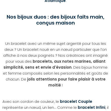
Atlantique
.
Nos bijoux duos : des bijoux faits main,
conçus maison
Un bracelet avec un même sujet argenté pour tous les
deux ? Un bracelet noué en un nœud particulier que l’on
affiche à nos deux poignets ? Nos créatrices ont imaginé
pour vous des
bracelets, aux notes marines, alliant
simplicité, sens et envie d'évasion
. Des bijoux homme
et femme composés selon les personnalités et goûts de
chacun. De
jolis attentions pour faire plaisir à votre
moitié
!
Avec son cordon de couleur, le
bracelet Couple
représente un nœud, un lien... Comme le
bracelet Infini
, il