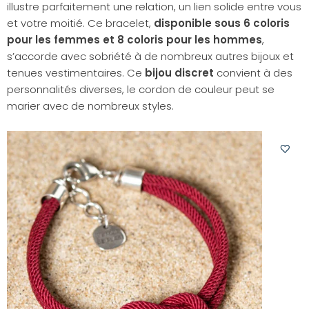
illustre parfaitement une relation, un lien solide entre vous
et votre moitié. Ce bracelet,
disponible sous 6 coloris
pour les femmes et 8 coloris pour les hommes
,
s’accorde avec sobriété à de nombreux autres bijoux et
tenues vestimentaires. Ce
bijou discret
convient à des
personnalités diverses, le cordon de couleur peut se
marier avec de nombreux styles.
Ajoute
à
votre
liste
d'envi