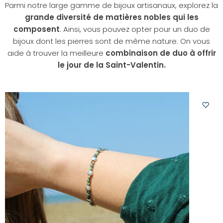
Parmi notre large gamme de bijoux artisanaux, explorez la
grande diversité de matières nobles qui les
composent
. Ainsi, vous pouvez opter pour un duo de
bijoux dont les pierres sont de même nature. On vous
aide à trouver la meilleure
combinaison de duo à offrir
le jour de la Saint-Valentin.
Ajoute
à
votre
liste
d'envi