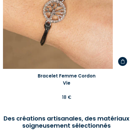
d'envi
Bracelet Femme Cordon
Vie
18 €
Des créations artisanales, des matériaux
soigneusement sélectionnés