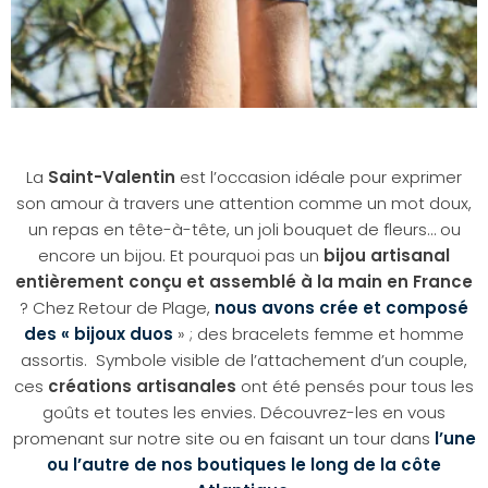
La
Saint-Valentin
est l’occasion idéale pour exprimer
son amour à travers une attention comme un mot doux,
un repas en tête-à-tête, un joli bouquet de fleurs… ou
encore un bijou. Et pourquoi pas un
bijou artisanal
entièrement conçu et assemblé à la main en France
? Chez Retour de Plage,
nous avons crée et composé
des « bijoux duos
» ; des bracelets femme et homme
assortis. Symbole visible de l’attachement d’un couple,
ces
créations artisanales
ont été pensés pour tous les
goûts et toutes les envies. Découvrez-les en vous
promenant sur notre site ou en faisant un tour dans
l’une
ou l’autre de nos boutiques le long de la côte