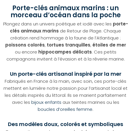
Porte-clés animaux marins : un
morceau d’océan dans la poche
Plongez dans un univers poétique et iodé avec les
porte-
clés animaux marins
de Retour de Plage. Chaque
création rend hommage à la faune de l’Atlantique :
poissons colorés
,
tortues tranquilles
,
étoiles de mer
ou encore
hippocampes délicats
. Ces petits
compagnons invitent à l’évasion et à la rêverie marine.
Un porte-clés artisanal inspiré par la mer
Fabriqués en France à la main, avec soin, ces porte-clés
mettent en lumière notre passion pour l’artisanat local et
les détails inspirés du littoral. Ils se marient parfaitement
avec les
bijoux enfants
aux teintes marines ou les
boucles d’oreilles femme
.
Des modèles doux, colorés et symboliques