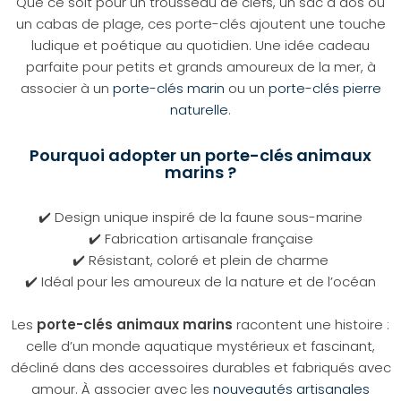
Que ce soit pour un trousseau de clefs, un sac à dos ou
un cabas de plage, ces porte-clés ajoutent une touche
ludique et poétique au quotidien. Une idée cadeau
parfaite pour petits et grands amoureux de la mer, à
associer à un
porte-clés marin
ou un
porte-clés pierre
naturelle
.
Pourquoi adopter un porte-clés animaux
marins ?
✔️ Design unique inspiré de la faune sous-marine
✔️ Fabrication artisanale française
✔️ Résistant, coloré et plein de charme
✔️ Idéal pour les amoureux de la nature et de l’océan
Les
porte-clés animaux marins
racontent une histoire :
celle d’un monde aquatique mystérieux et fascinant,
décliné dans des accessoires durables et fabriqués avec
amour. À associer avec les
nouveautés artisanales