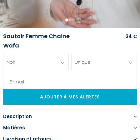
1
2
3
Sautoir Femme Chaine
34 €
Wafa
Noir
Unique
Description
Matières
Livraison et retours