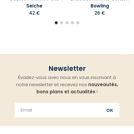
Seiche
Bowling
42 €
26 €
Aller
Newsletter
en
Évadez-vous avec nous en vous inscrivant à
haut
notre newsletter et recevez nos
nouveautés,
bons plans et actualités
!
OK