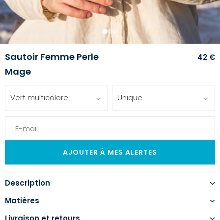
1
2
3
Sautoir Femme Perle
42 €
Mage
Vert multicolore
Unique
Description
Matières
Livraison et retours