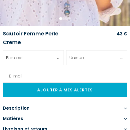
1
2
3
4
Sautoir Femme Perle
43 €
Creme
Bleu ciel
Unique
Description
Matières
Livraison et retours