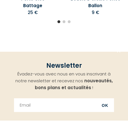
Battage
Ballon
25 €
9 €
Aller
Newsletter
en
Évadez-vous avec nous en vous inscrivant à
haut
notre newsletter et recevez nos
nouveautés,
bons plans et actualités
!
OK