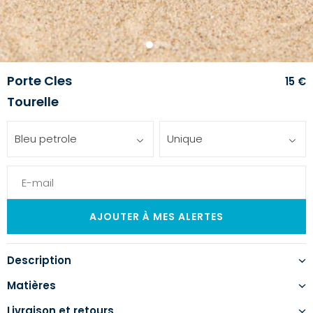
1
2
3
Porte Cles
15 €
Tourelle
Bleu petrole
Unique
Description
Matières
Livraison et retours