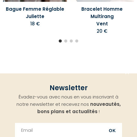
Bague Femme Réglable
Bracelet Homme
Juliette
Multirang
18 €
Vent
20 €
Aller
Newsletter
en
Évadez-vous avec nous en vous inscrivant à
haut
notre newsletter et recevez nos
nouveautés,
bons plans et actualités
!
OK