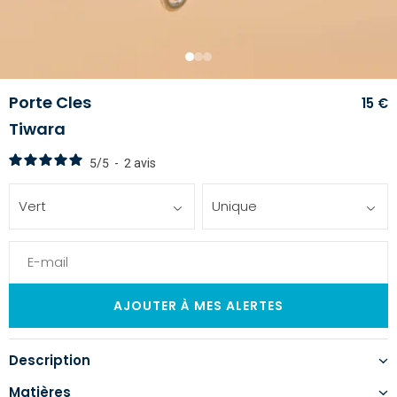
1
2
3
Porte Cles
15 €
Tiwara
5
/
5
-
2
avis
Vert
Unique
Description
Matières