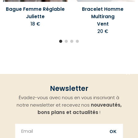
Bague Femme Réglable
Bracelet Homme
Juliette
Multirang
18 €
Vent
20 €
Aller
Newsletter
en
Évadez-vous avec nous en vous inscrivant à
haut
notre newsletter et recevez nos
nouveautés,
bons plans et actualités
!
OK