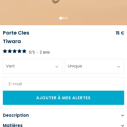
1
2
3
Porte Cles
15 €
Tiwara
5
/
5
-
2
avis
Vert
Unique
Description
Matières