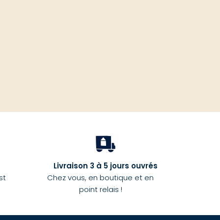
haut
Livraison 3 à 5 jours ouvrés
st
Chez vous, en boutique et en
point relais !