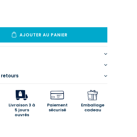
AJOUTER AU PANIER
 retours
Livraison 3 à
Paiement
Emballage
5 jours
sécurisé
cadeau
ouvrés