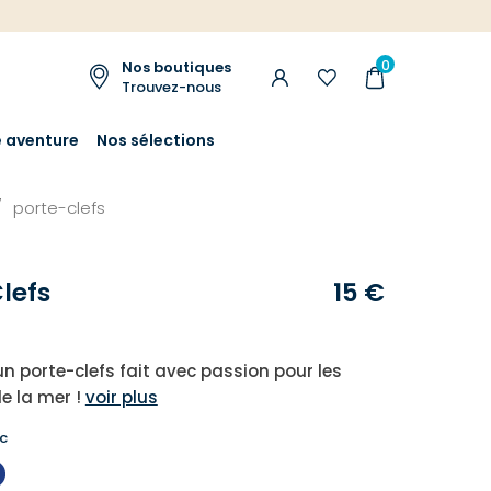
0
Nos boutiques
Trouvez-nous
e aventure
Nos sélections
porte-clefs
lefs
15 €
un porte-clefs fait avec passion pour les
e la mer !
voir plus
c