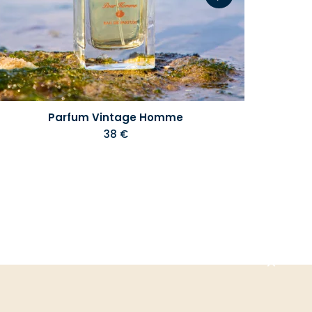
Parfum Vintage Homme
38 €
Aller
en