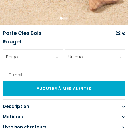
1
2
3
Porte Cles Bois
22 €
Rouget
Beige
Unique
Description
Matières
Livraison et retours