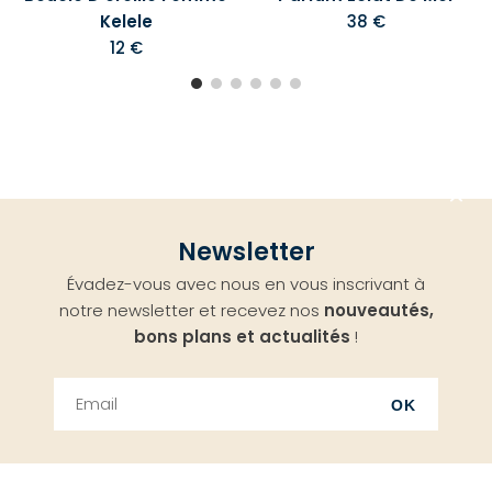
Kelele
38 €
12 €
Aller
Newsletter
en
Évadez-vous avec nous en vous inscrivant à
haut
notre newsletter et recevez nos
nouveautés,
bons plans et actualités
!
OK