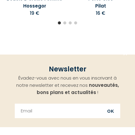
Hossegor
Pilat
19 €
16 €
Aller
Newsletter
en
Évadez-vous avec nous en vous inscrivant à
haut
notre newsletter et recevez nos
nouveautés,
bons plans et actualités
!
OK