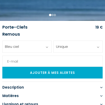
1
2
3
Porte-Clefs
19 €
Remous
Bleu ciel
Unique
Description
Matières
Livraison et retours