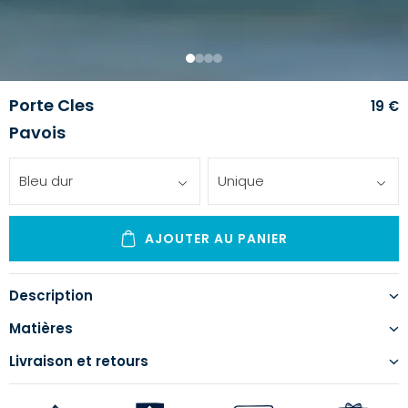
1
2
3
4
Porte Cles
19 €
Pavois
Bleu dur
Unique
AJOUTER AU PANIER
Description
Matières
Livraison et retours