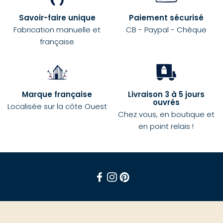
Savoir-faire unique
Paiement sécurisé
Fabrication manuelle et
CB - Paypal - Chèque
française
Marque française
Livraison 3 à 5 jours
ouvrés
Localisée sur la côte Ouest
Chez vous, en boutique et
en point relais !
Facebook
Instagram
Pinterest