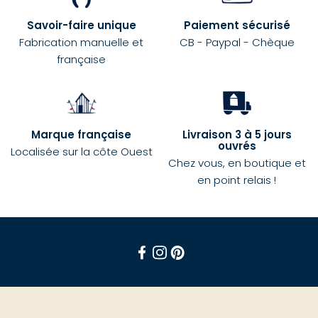
Savoir-faire unique
Paiement sécurisé
Fabrication manuelle et
CB - Paypal - Chèque
française
Marque française
Livraison 3 à 5 jours
ouvrés
Localisée sur la côte Ouest
Chez vous, en boutique et
en point relais !
Facebook
Instagram
Pinterest