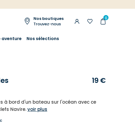
0
Nos boutiques
Trouvez-nous
e aventure
Nos sélections
les
19 €
 à bord d'un bateau sur l'océan avec ce
clefs Navire.
voir plus
c