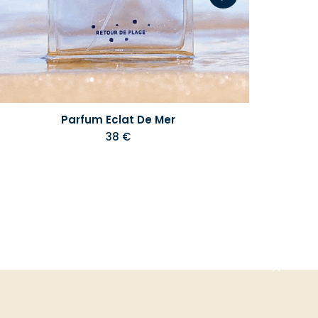
Parfum Eclat De Mer
38 €
Aller
en