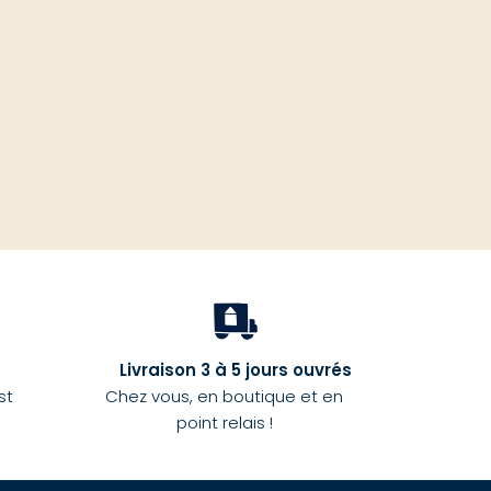
haut
Livraison 3 à 5 jours ouvrés
st
Chez vous, en boutique et en
point relais !