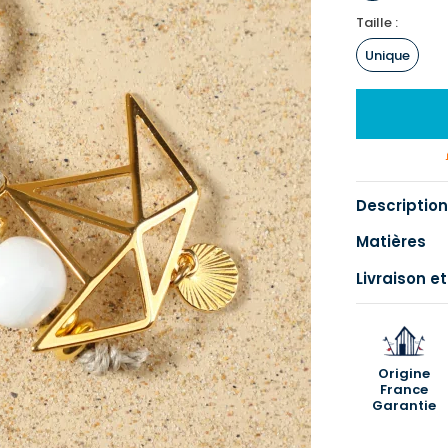
Taille :
Unique
Description
Matières
Livraison et
Origine
France
Garantie