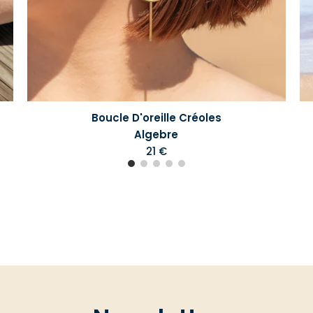
Boucle D'oreille Créoles
Algebre
21 €