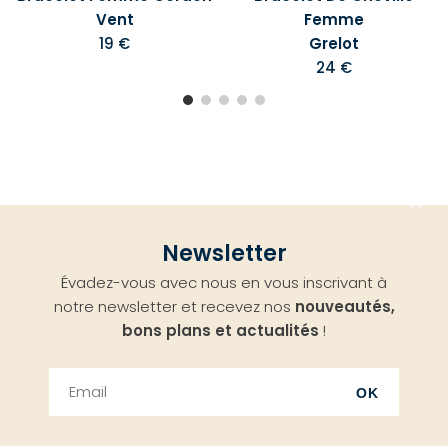
Vent
Femme
19 €
Grelot
24 €
Aller
Newsletter
en
Évadez-vous avec nous en vous inscrivant à
haut
notre newsletter et recevez nos
nouveautés,
bons plans et actualités
!
OK