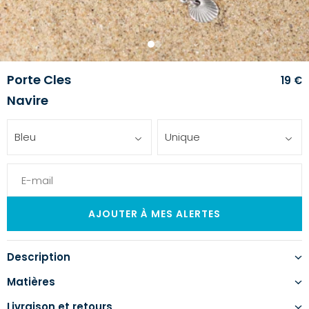
1
2
Porte Cles
19 €
Navire
Bleu
Unique
Description
Matières
Livraison et retours