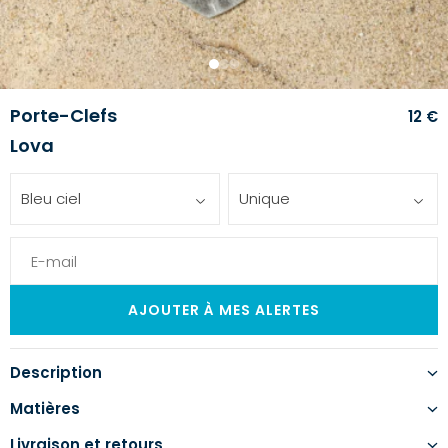
1
2
3
Porte-Clefs
12 €
Lova
Bleu ciel
Unique
Description
Matières
Livraison et retours