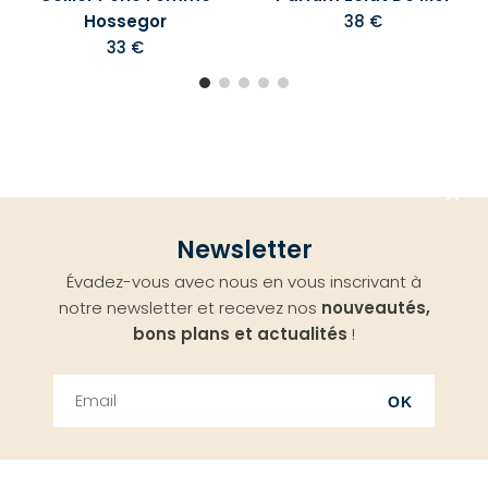
Hossegor
38 €
33 €
Aller
Newsletter
en
Évadez-vous avec nous en vous inscrivant à
haut
notre newsletter et recevez nos
nouveautés,
bons plans et actualités
!
OK