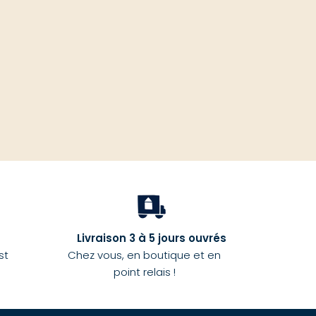
haut
Livraison 3 à 5 jours ouvrés
st
Chez vous, en boutique et en
point relais !