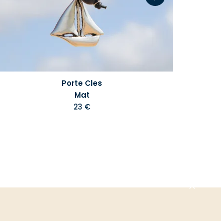
Porte Cles
Mat
23 €
Aller
en