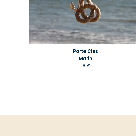
Porte Cles
Marin
16 €