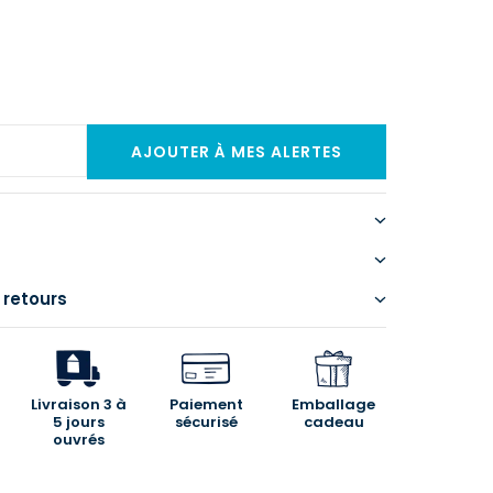
 retours
Livraison 3 à
Paiement
Emballage
5 jours
sécurisé
cadeau
ouvrés