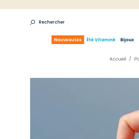
Rechercher
Nouveautés
Été Vitaminé
Bijoux
Accueil
Po