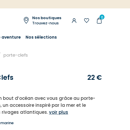
0
Nos boutiques
Trouvez-nous
e aventure
Nos sélections
porte-clefs
lefs
22 €
n
n bout d’océan avec vous grâce au porte-
 un accessoire inspiré par la mer et le
 rivages atlantiques.
voir plus
 marine