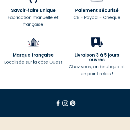
Savoir-faire unique
Paiement sécurisé
Fabrication manuelle et
CB - Paypal - Chèque
française
Marque française
Livraison 3 à 5 jours
ouvrés
Localisée sur la côte Ouest
Chez vous, en boutique et
en point relais !
Facebook
Instagram
Pinterest