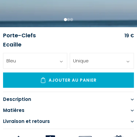
1
2
3
Porte-Clefs
19 €
Ecaille
Bleu
Unique
AJOUTER AU PANIER
Description
Matières
Livraison et retours