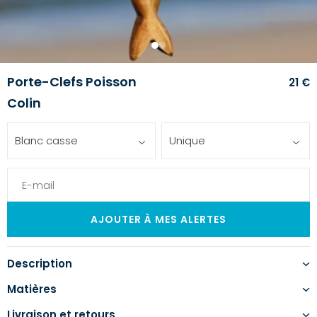
1
2
Porte-Clefs Poisson
21 €
Colin
Blanc casse
Unique
Description
Matières
Livraison et retours