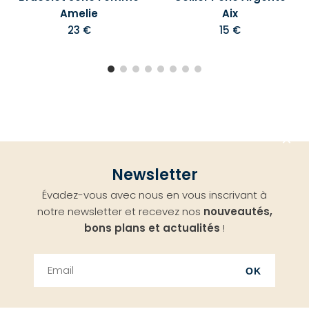
Amelie
Aix
23 €
15 €
Aller
Newsletter
en
Évadez-vous avec nous en vous inscrivant à
haut
notre newsletter et recevez nos
nouveautés,
bons plans et actualités
!
OK