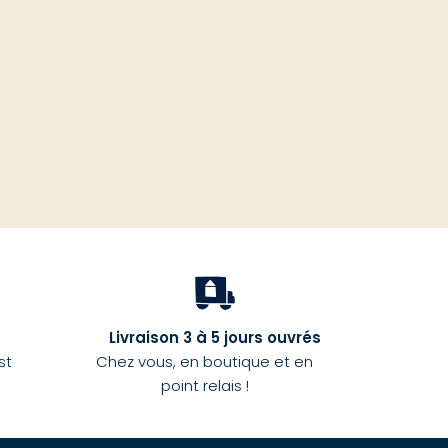
haut
Livraison 3 à 5 jours ouvrés
st
Chez vous, en boutique et en
point relais !