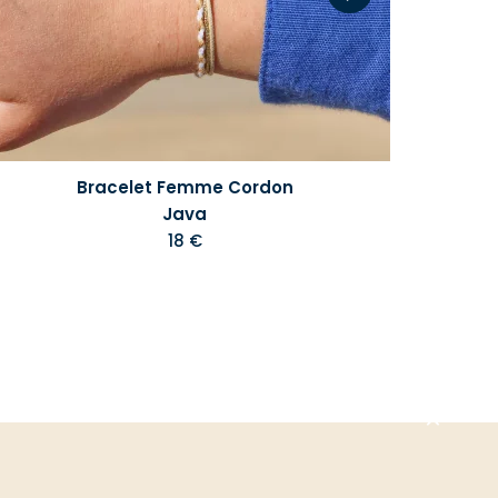
Bracelet Femme Cordon
Java
18 €
Aller
en