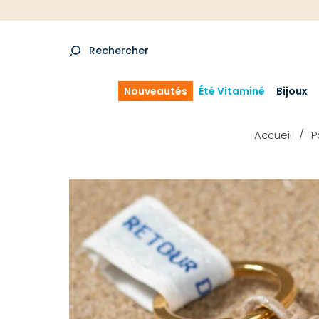
Rechercher
Nouveautés
Été Vitaminé
Bijoux
Accueil
P