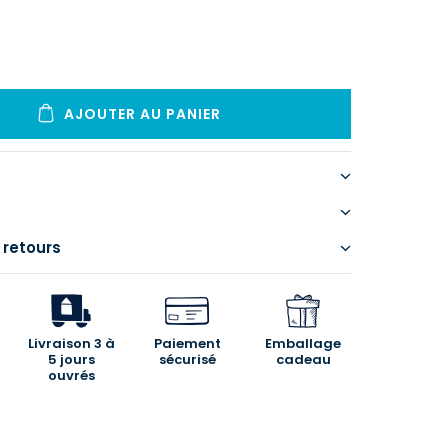
AJOUTER AU PANIER
 retours
Livraison 3 à
Paiement
Emballage
5 jours
sécurisé
cadeau
ouvrés