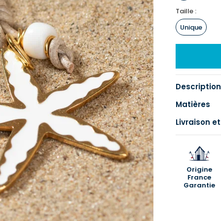
Taille :
Unique
Description
Matières
Livraison et
Origine
France
Garantie