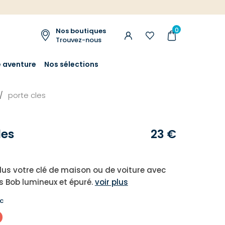
0
Nos boutiques
Trouvez-nous
e aventure
Nos sélections
porte cles
les
23 €
lus votre clé de maison ou de voiture avec
és Bob lumineux et épuré.
voir plus
c