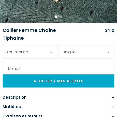
1
2
3
Collier Femme Chaîne
34 €
Tiphaine
Bleu marine
Unique
Description
Matières
Livraison et retours