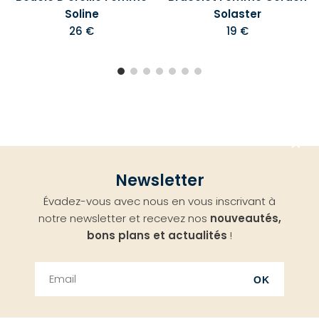
Soline
Solaster
26 €
19 €
Aller
Newsletter
en
Évadez-vous avec nous en vous inscrivant à
haut
notre newsletter et recevez nos
nouveautés,
bons plans et actualités
!
OK