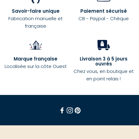
Savoir-faire unique
Paiement sécurisé
Fabrication manuelle et
CB - Paypal - Chèque
française
Marque française
Livraison 3 à 5 jours
ouvrés
Localisée sur la côte Ouest
Chez vous, en boutique et
en point relais !
Facebook
Instagram
Pinterest