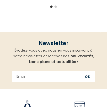
Aller
Newsletter
en
Évadez-vous avec nous en vous inscrivant à
haut
notre newsletter et recevez nos
nouveautés,
bons plans et actualités
!
OK