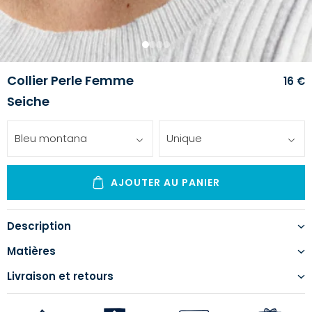
1
2
3
4
Collier Perle Femme
16 €
Seiche
Bleu montana
Unique
AJOUTER AU PANIER
Description
Matières
Livraison et retours