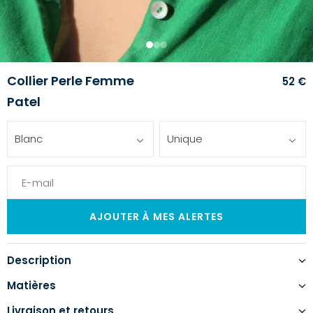
1
2
3
Collier Perle Femme
52 €
Patel
Blanc
Unique
Description
Matières
Livraison et retours