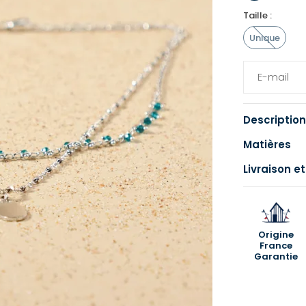
Taille :
Unique
Description
Matières
Livraison et
Origine
France
Garantie