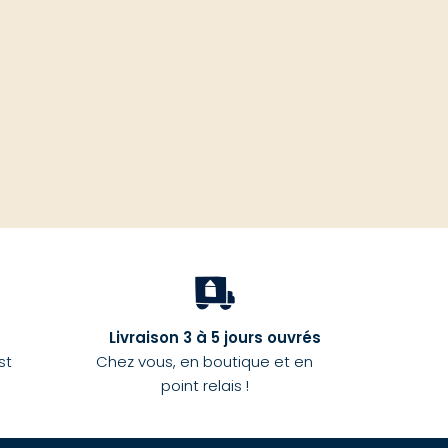
haut
Livraison 3 à 5 jours ouvrés
st
Chez vous, en boutique et en
point relais !