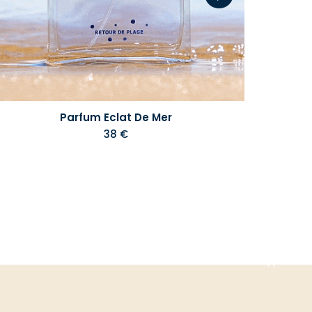
Parfum Eclat De Mer
38 €
Aller
en