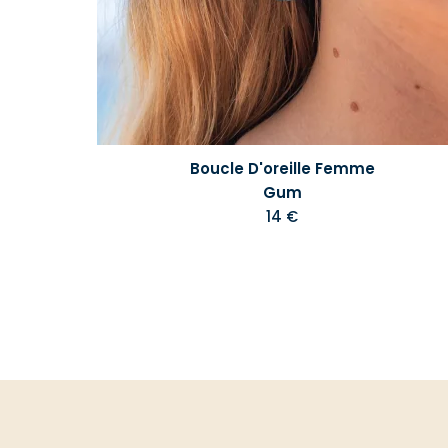
Boucle D'oreille Femme
Gum
14 €