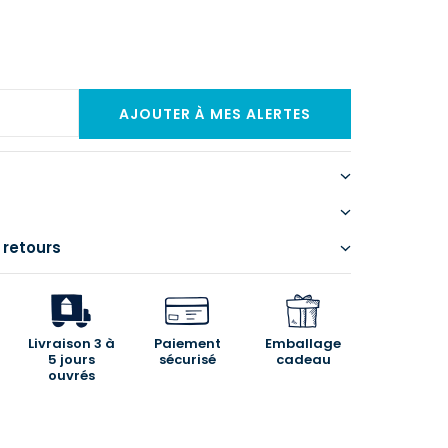
 retours
Livraison 3 à
Paiement
Emballage
5 jours
sécurisé
cadeau
ouvrés