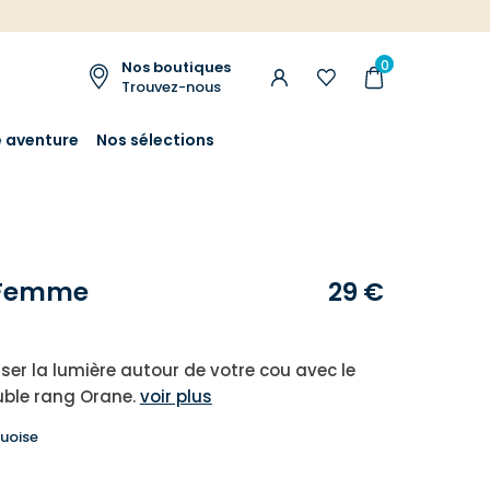
0
Nos boutiques
Trouvez-nous
e aventure
Nos sélections
r Femme
29 €
ser la lumière autour de votre cou avec le
ouble rang Orane.
voir plus
uoise