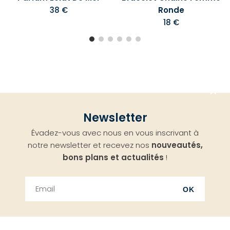
38 €
Ronde
18 €
Aller
Newsletter
en
Évadez-vous avec nous en vous inscrivant à
haut
notre newsletter et recevez nos
nouveautés,
bons plans et actualités
!
OK