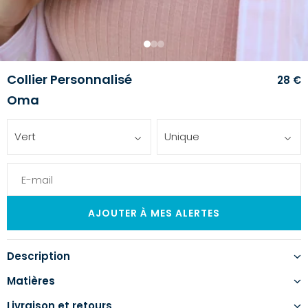
1
2
3
Collier Personnalisé
28 €
Oma
Vert
Unique
Description
Matières
Livraison et retours