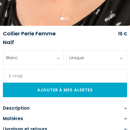
1
2
3
Collier Perle Femme
19 €
Naif
Blanc
Unique
Description
Matières
Livraison et retours