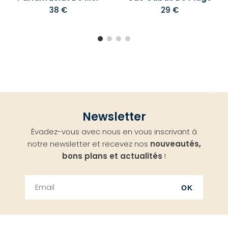
38 €
29 €
Aller
Newsletter
en
Évadez-vous avec nous en vous inscrivant à
haut
notre newsletter et recevez nos
nouveautés,
bons plans et actualités
!
OK