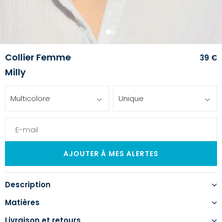
1
2
Collier Femme
39 €
Milly
Multicolore
Unique
Description
Matières
Livraison et retours