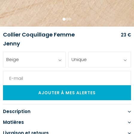
1
2
3
Collier Coquillage Femme
23 €
Jenny
Beige
Unique
Description
Matières
Livraison et retours