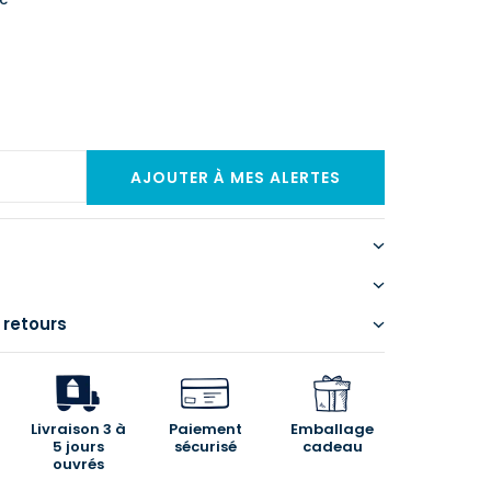
 retours
Livraison 3 à
Paiement
Emballage
5 jours
sécurisé
cadeau
ouvrés