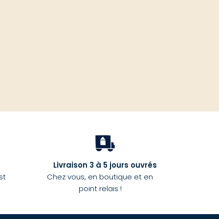
haut
Livraison 3 à 5 jours ouvrés
st
Chez vous, en boutique et en
point relais !