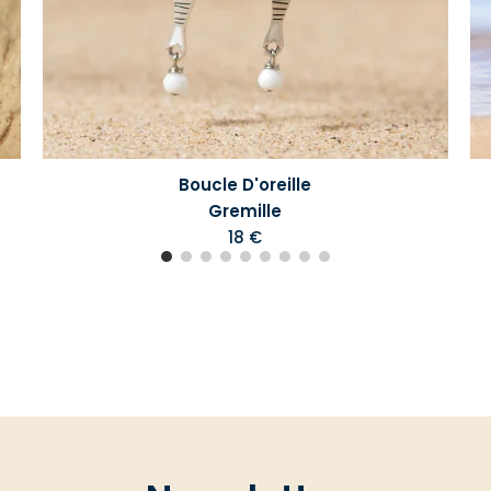
Boucle D'oreille
Gremille
18 €