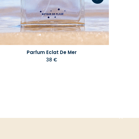
Parfum Eclat De Mer
38 €
Aller
en