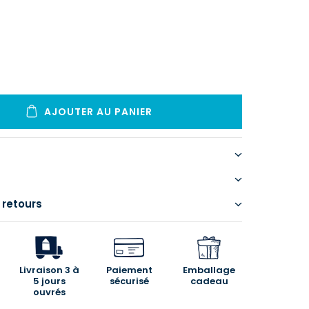
AJOUTER AU PANIER
 retours
Livraison 3 à
Paiement
Emballage
5 jours
sécurisé
cadeau
ouvrés