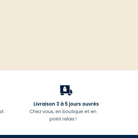
haut
Livraison 3 à 5 jours ouvrés
st
Chez vous, en boutique et en
point relais !