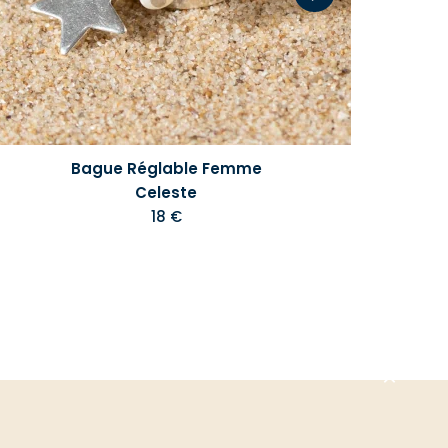
Bague Réglable Femme
Celeste
18 €
Aller
en