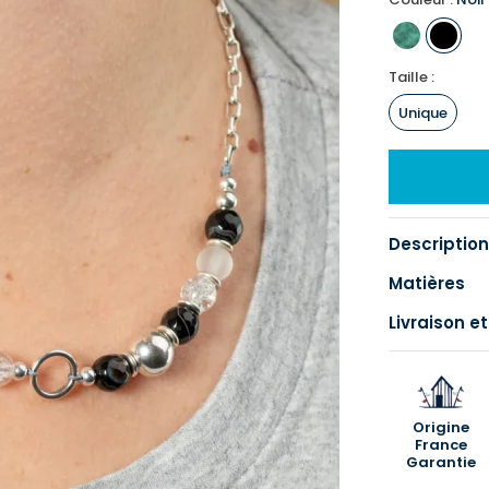
Taille :
Unique
Description
Matières
Livraison et
Origine
France
Garantie