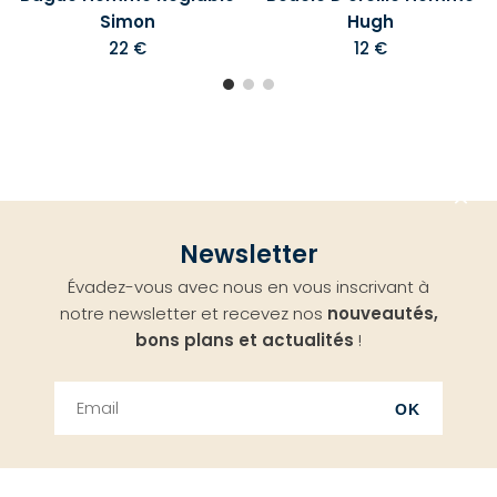
Simon
Hugh
22 €
12 €
Aller
Newsletter
en
Évadez-vous avec nous en vous inscrivant à
haut
notre newsletter et recevez nos
nouveautés,
bons plans et actualités
!
OK