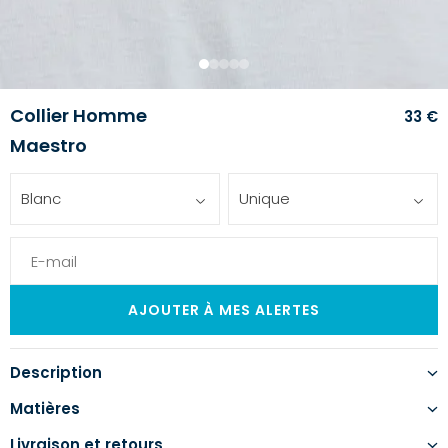
1
2
3
4
5
Collier Homme
33 €
Maestro
Blanc
Unique
Description
Matières
Livraison et retours