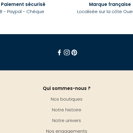
Paiement sécurisé
Marque française
B - Paypal - Chèque
Localisée sur la côte Oue
Facebook
Instagram
Pinterest
Qui sommes-nous ?
Nos boutiques
Notre histoire
Notre univers
Nos engagements