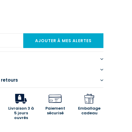
 retours
Livraison 3 à
Paiement
Emballage
5 jours
sécurisé
cadeau
ouvrés