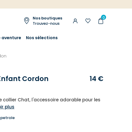
0
Nos boutiques
Trouvez-nous
e aventure
Nos sélections
rdon
 Enfant Cordon
14 €
 collier Chat, l'accessoire adorable pour les
ir plus
 petrole