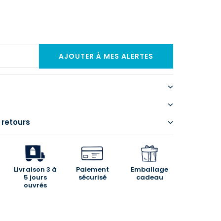
 retours
Livraison 3 à
Paiement
Emballage
5 jours
sécurisé
cadeau
ouvrés