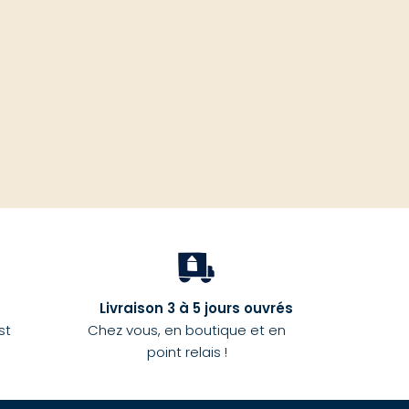
haut
Livraison 3 à 5 jours ouvrés
st
Chez vous, en boutique et en
point relais !