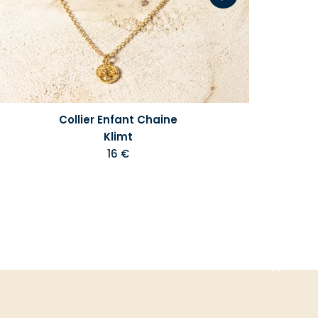
Collier Enfant Chaine
Klimt
16 €
Aller
en