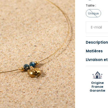
Taille :
Unique
Description
Matières
Livraison et
Origine
France
Garantie