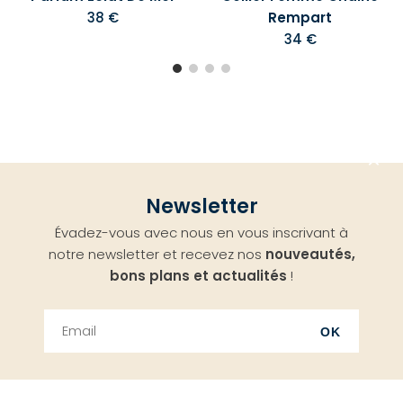
38 €
Rempart
34 €
Aller
Newsletter
en
Évadez-vous avec nous en vous inscrivant à
haut
notre newsletter et recevez nos
nouveautés,
bons plans et actualités
!
OK