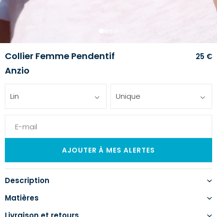
1
2
3
4
Collier Femme Pendentif
25 €
Anzio
Lin
Unique
Description
Matières
Livraison et retours