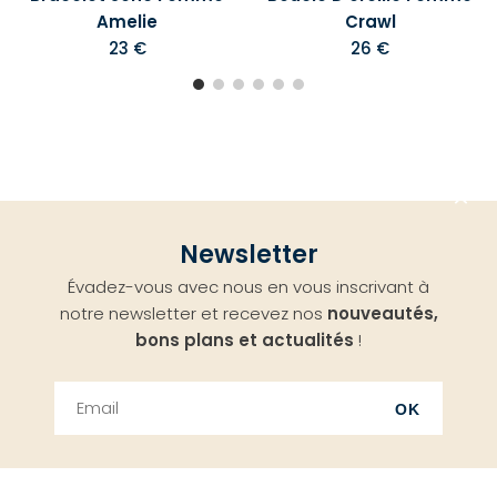
Amelie
Crawl
23 €
26 €
Aller
Newsletter
en
Évadez-vous avec nous en vous inscrivant à
haut
notre newsletter et recevez nos
nouveautés,
bons plans et actualités
!
OK