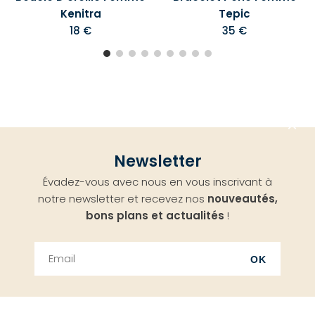
Kenitra
Tepic
18 €
35 €
Aller
Newsletter
en
Évadez-vous avec nous en vous inscrivant à
haut
notre newsletter et recevez nos
nouveautés,
bons plans et actualités
!
OK