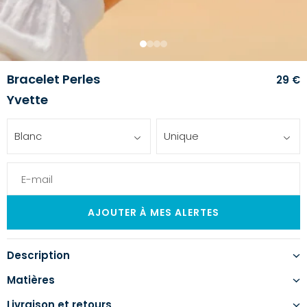
1
2
3
4
Bracelet Perles
29 €
Yvette
Blanc
Unique
Description
Matières
Livraison et retours