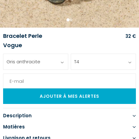
1
2
Bracelet Perle
32 €
Vogue
Gris anthracite
T4
Description
Matières
Livraison et retours