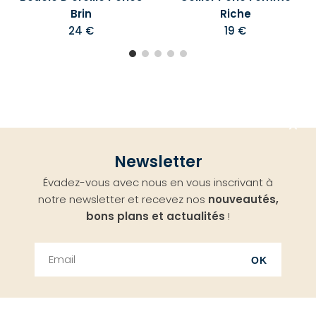
Brin
Riche
24 €
19 €
Aller
Newsletter
en
Évadez-vous avec nous en vous inscrivant à
haut
notre newsletter et recevez nos
nouveautés,
bons plans et actualités
!
OK