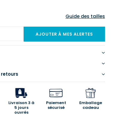
Guide des tailles
 retours
Livraison 3 à
Paiement
Emballage
5 jours
sécurisé
cadeau
ouvrés