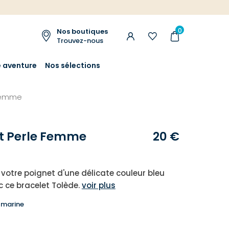
0
Nos boutiques
Trouvez-nous
e aventure
Nos sélections
 femme
t Perle Femme
20 €
 votre poignet d'une délicate couleur bleu
 ce bracelet Tolède.
voir plus
 marine