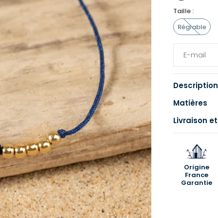
Taille :
Réglable
Description
Matières
Livraison et
Origine
France
Garantie