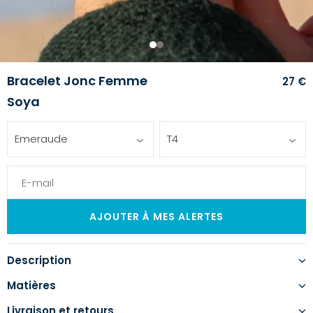
1
2
Bracelet Jonc Femme
27 €
Soya
Emeraude
T4
Description
Matières
Livraison et retours