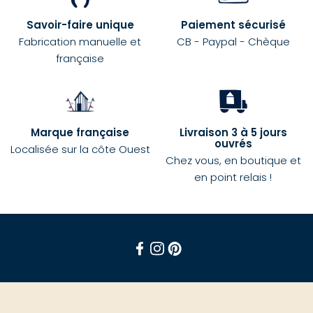
Savoir-faire unique
Paiement sécurisé
Fabrication manuelle et
CB - Paypal - Chèque
française
Marque française
Livraison 3 à 5 jours
ouvrés
Localisée sur la côte Ouest
Chez vous, en boutique et
en point relais !
Facebook
Instagram
Pinterest