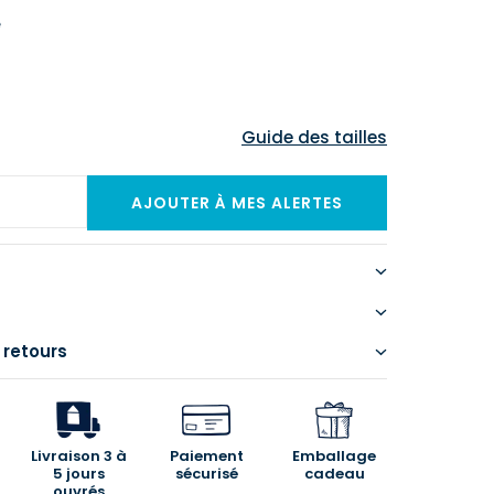
e
Guide des tailles
 retours
Livraison 3 à
Paiement
Emballage
5 jours
sécurisé
cadeau
ouvrés