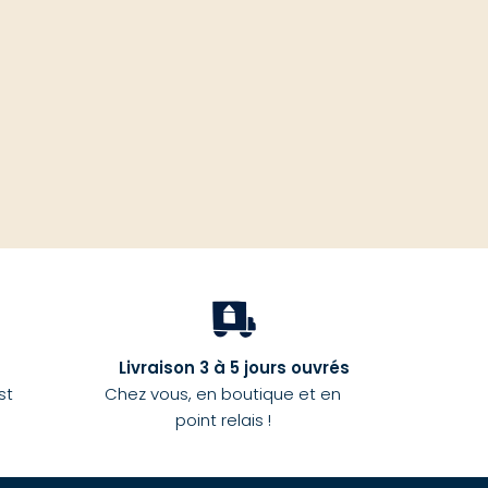
haut
Livraison 3 à 5 jours ouvrés
st
Chez vous, en boutique et en
point relais !